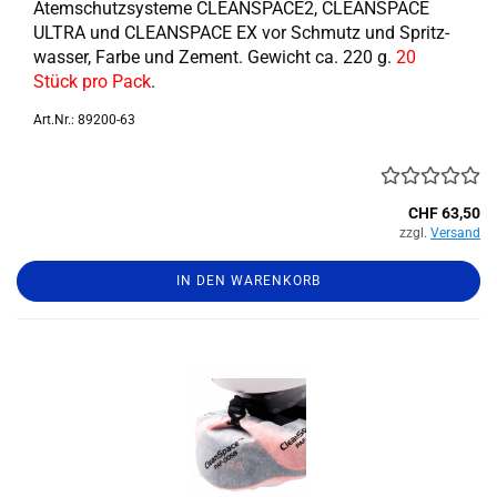
Atem­schutz­sys­te­me CLEANSPACE2, CLE­AN­SPACE
ULTRA und CLE­AN­SPACE EX vor Schmutz und Spritz­
was­ser, Farbe und Ze­ment. Ge­wicht ca. 220 g.
20
Stück pro Pack
.
Art.Nr.: 89200-63
CHF 63,50
zzgl.
Versand
IN DEN WARENKORB