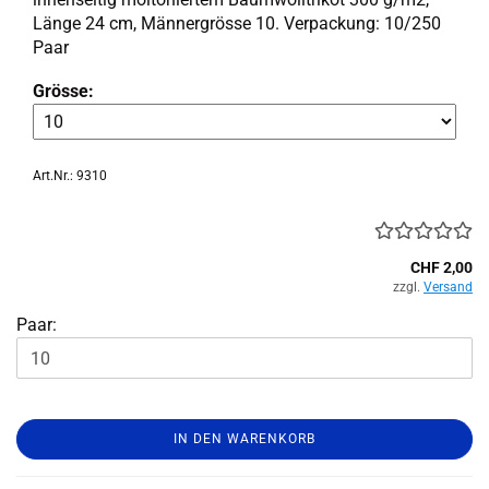
Länge 24 cm, Män­ner­grös­se 10. Ver­pa­ckung: 10/250
Paar
Grösse:
Art.Nr.: 9310
CHF 2,00
zzgl.
Versand
Paar:
IN DEN WARENKORB