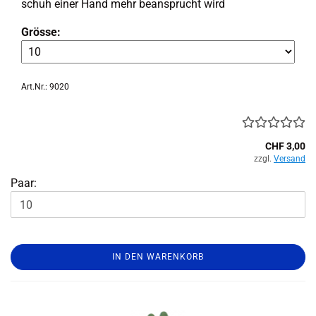
schuh einer Hand mehr be­an­sprucht wird
Grösse:
Art.Nr.: 9020
CHF 3,00
zzgl.
Versand
Paar:
IN DEN WARENKORB