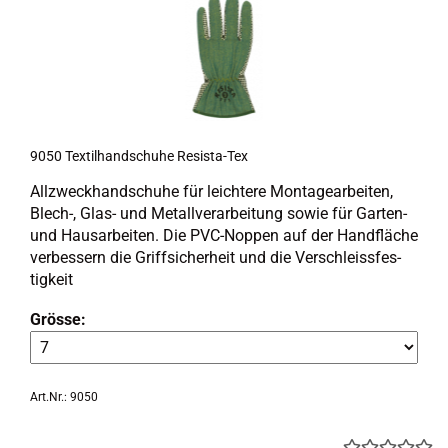
9050 Tex­til­hand­schu­he Resista-​​Tex
All­zweck­hand­schu­he für leich­te­re Mon­ta­ge­ar­bei­ten,
Blech-​, Glas- und Me­tall­ver­ar­bei­tung sowie für Garten-​
und Haus­ar­bei­ten. Die PVC-​Noppen auf der Hand­flä­che
ver­bes­sern die Griff­si­cher­heit und die Ver­schleiss­fes­
tig­keit
Grösse:
Art.Nr.: 9050