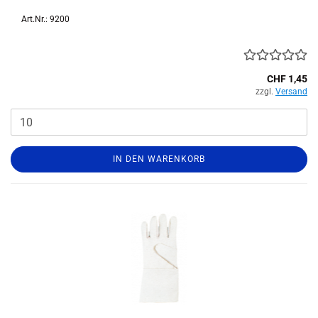
Art.Nr.: 9200
CHF 1,45
zzgl.
Versand
IN DEN WARENKORB