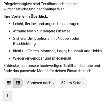
Pflegeleichtigkeit sind Textilhandschuhe eine
wirtschaftliche und nachhaltige Wahl.
Ihre Vorteile im Überblick:
Leicht, flexibel und angenehm zu tragen
Atmungsaktiv für längere Einsätze
Sicherer Griff, optional mit Noppen oder
Beschichtung
Ideal für Garten, Montage, Lager, Haushalt und Hobby
Wiederverwendbar und pflegeleicht
Entdecke jetzt unsere hochwertigen Textilhandschuhe und
finde das passende Modell für deinen Einsatzbereich.
Sortieren nach
pro Seite
Sortieren nach
62 pro Seite
1