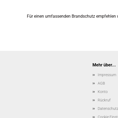
Für einen umfassenden Brandschutz empfehlen 
Mehr über...
Impressum
AGB
Konto
Rückruf
Datenschut
Cookie Einst