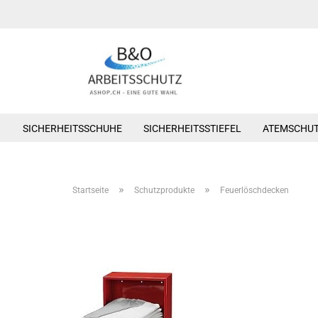
SICHERHEITSSCHUHE
SICHERHEITSSTIEFEL
ATEMSCHU
»
»
Startseite
Schutzprodukte
Feuerlöschdecken