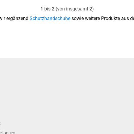
1
bis
2
(von insgesamt
2
)
wir ergänzend
Schutzhandschuhe
sowie weitere Produkte aus de
z
ellungen