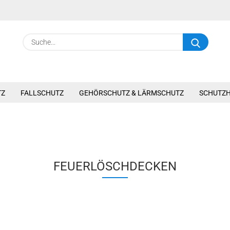
Suche.
TZ
FALLSCHUTZ
GEHÖRSCHUTZ & LÄRMSCHUTZ
SCHUTZ
FEUERLÖSCHDECKEN