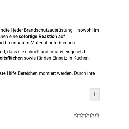
andteil jeder Brandschutzausrüstung – sowohl im
ichen eine
sofortige Reaktion
auf
nd brennbarem Material unterbrechen .
, dass sie schnell und intuitiv eingesetzt
eitsflächen
sowie für den Einsatz in Küchen,
te‑Hilfe‑Bereichen montiert werden. Durch ihre
.
1