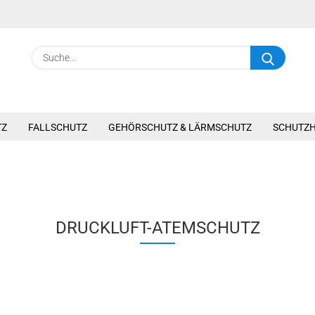
Suche.
TZ
FALLSCHUTZ
GEHÖRSCHUTZ & LÄRMSCHUTZ
SCHUTZ
DRUCKLUFT-ATEMSCHUTZ