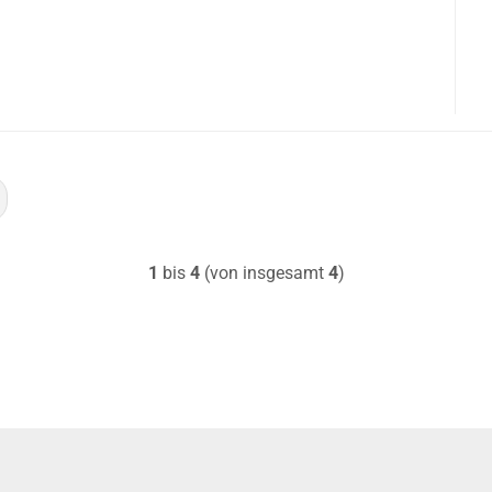
1
bis
4
(von insgesamt
4
)