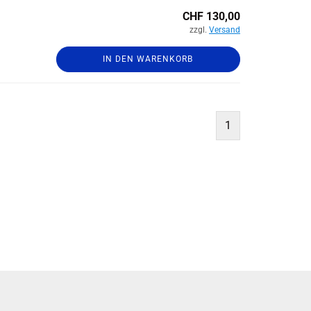
CHF 130,00
zzgl.
Versand
IN DEN WARENKORB
1