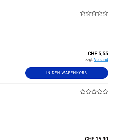
CHF 5,55
zzgl.
Versand
IN DEN WARENKORB
CHF 15,90