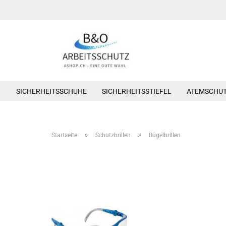
SICHERHEITSSCHUHE
SICHERHEITSSTIEFEL
ATEMSCHU
»
»
Startseite
Schutzbrillen
Bügelbrillen