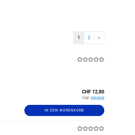
1
2
»
CHF 12,80
zzgl.
Versand
IN DEN WARENKORB