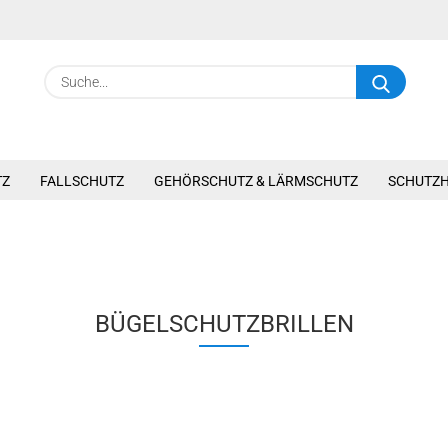
Suche.
TZ
FALLSCHUTZ
GEHÖRSCHUTZ & LÄRMSCHUTZ
SCHUTZ
BÜGELSCHUTZBRILLEN