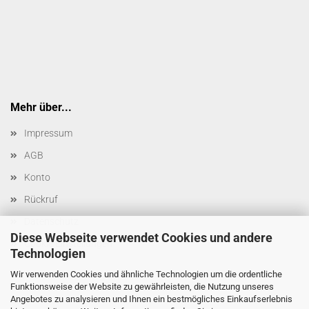
Mehr über...
Impressum
AGB
Konto
Rückruf
Datenschutz
Diese Webseite verwendet Cookies und andere
Cookie Einstellungen
Technologien
Wir verwenden Cookies und ähnliche Technologien um die ordentliche
Funktionsweise der Website zu gewährleisten, die Nutzung unseres
Angebotes zu analysieren und Ihnen ein bestmögliches Einkaufserlebnis