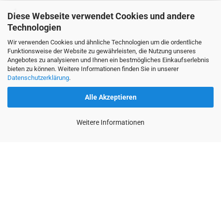
1
Diese Webseite verwendet Cookies und andere
Technologien
Wir verwenden Cookies und ähnliche Technologien um die ordentliche
1
bis
1
(von insgesamt
1
)
Funktionsweise der Website zu gewährleisten, die Nutzung unseres
Angebotes zu analysieren und Ihnen ein bestmögliches Einkaufserlebnis
bieten zu können. Weitere Informationen finden Sie in unserer
Datenschutzerklärung
.
Alle Akzeptieren
Weitere Informationen
Mehr über...
Impressum
AGB
Konto