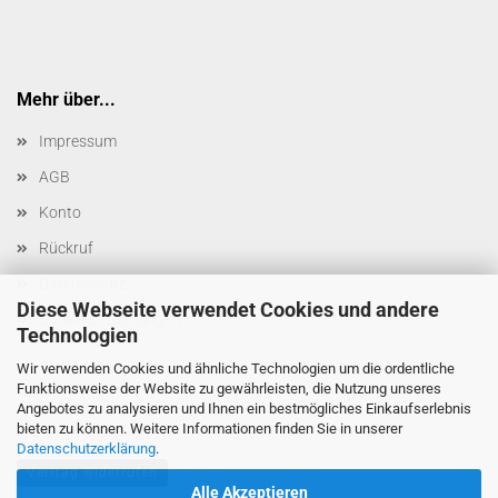
Mehr über...
Impressum
AGB
Konto
Rückruf
Datenschutz
Diese Webseite verwendet Cookies und andere
Cookie Einstellungen
Technologien
Wir verwenden Cookies und ähnliche Technologien um die ordentliche
Funktionsweise der Website zu gewährleisten, die Nutzung unseres
Angebotes zu analysieren und Ihnen ein bestmögliches Einkaufserlebnis
bieten zu können. Weitere Informationen finden Sie in unserer
Datenschutzerklärung
.
Vertrag widerrufen
Alle Akzeptieren