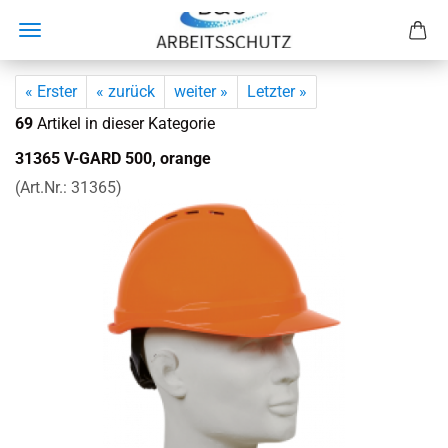
« Erster
« zurück
weiter »
Letzter »
69
Artikel in dieser Kategorie
31365 V-​GARD 500, oran­ge
(Art.Nr.:
31365
)