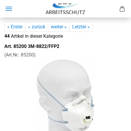
« Erster
« zurück
weiter »
Letzter »
44
Artikel in dieser Kategorie
Art. 85200 3M-​8822/FFP2
(Art.Nr.:
85200
)