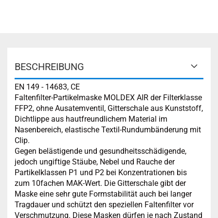
BESCHREIBUNG
EN 149 - 14683, CE
Faltenfilter-Partikelmaske MOLDEX AIR der Filterklasse
FFP2, ohne Ausatemventil, Gitterschale aus Kunststoff,
Dichtlippe aus hautfreundlichem Material im
Nasenbereich, elastische Textil-Rundumbänderung mit
Clip.
Gegen belästigende und gesundheitsschädigende,
jedoch ungiftige Stäube, Nebel und Rauche der
Partikelklassen P1 und P2 bei Konzentrationen bis
zum 10fachen MAK-Wert. Die Gitterschale gibt der
Maske eine sehr gute Formstabilität auch bei langer
Tragdauer und schützt den speziellen Faltenfilter vor
Verschmutzung. Diese Masken dürfen je nach Zustand