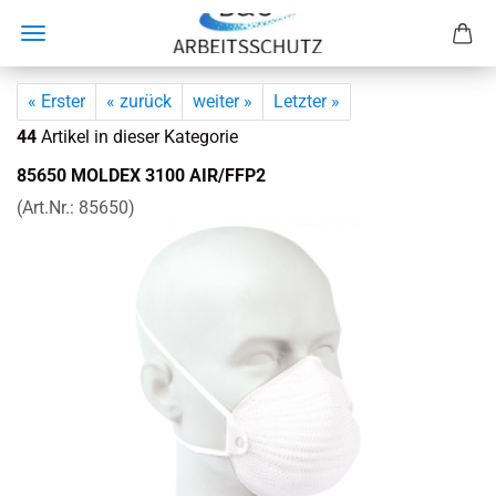
« Erster
« zurück
weiter »
Letzter »
44
Artikel in dieser Kategorie
85650 MOL­DEX 3100 AIR/FFP2
(Art.Nr.:
85650
)