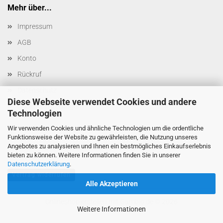
Mehr über...
Impressum
AGB
Konto
Rückruf
Datenschutz
Diese Webseite verwendet Cookies und andere
Cookie Einstellungen
Technologien
Wir verwenden Cookies und ähnliche Technologien um die ordentliche
Funktionsweise der Website zu gewährleisten, die Nutzung unseres
Angebotes zu analysieren und Ihnen ein bestmögliches Einkaufserlebnis
bieten zu können. Weitere Informationen finden Sie in unserer
Datenschutzerklärung
.
Vertrag widerrufen
Alle Akzeptieren
Onlineshop erstellen
mit Gambio.de © 2026
Weitere Informationen