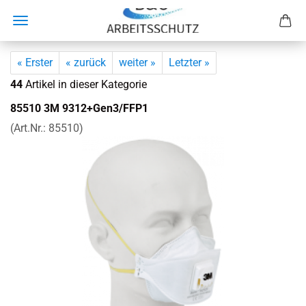
« Erster
« zurück
weiter »
Letzter »
44
Artikel in dieser Kategorie
85510 3M 9312+Gen3/FFP1
(Art.Nr.:
85510
)