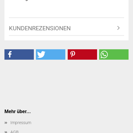
KUNDENREZENSIONEN
Mehr über...
Impressum
AGB