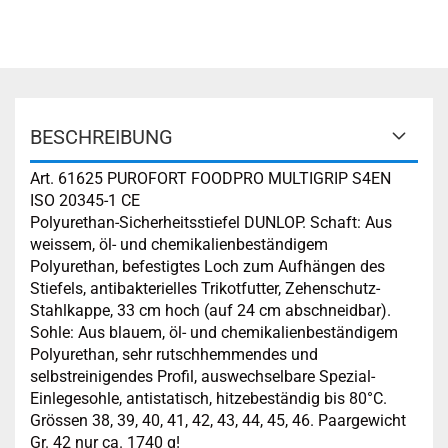
BESCHREIBUNG
Art. 61625 PUROFORT FOODPRO MULTIGRIP S4EN
ISO 20345-1 CE
‌Polyurethan-Sicherheitsstiefel DUNLOP. Schaft: Aus
weissem, öl- und chemikalienbeständigem
Polyurethan, befestigtes Loch zum Aufhängen des
Stiefels, antibakterielles Trikotfutter, Zehenschutz-
Stahlkappe, 33 cm hoch (auf 24 cm abschneidbar).
Sohle: Aus blauem, öl- und chemikalienbeständigem
Polyurethan, sehr rutschhemmendes und
selbstreinigendes Profil, auswechselbare Spezial-
Einlegesohle, antistatisch, hitzebeständig bis 80°C.
Grössen 38, 39, 40, 41, 42, 43, 44, 45, 46. Paargewicht
Gr. 42 nur ca. 1740 g!