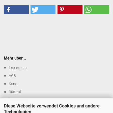
Mehr über...
Impressum
AGB
Konto
Rückruf
Datenschutz
Diese Webseite verwendet Cookies und andere
Cookie Einstellungen
Technologien