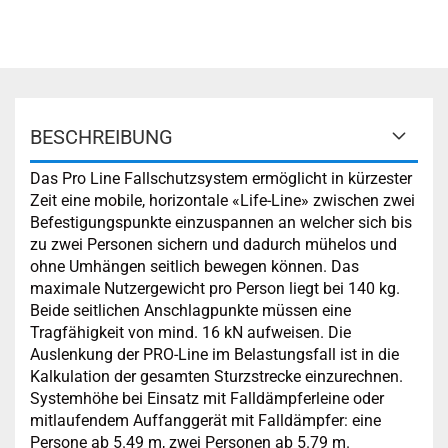
BESCHREIBUNG
Das Pro Line Fallschutzsystem ermöglicht in kürzester
Zeit eine mobile, horizontale «Life-Line» zwischen zwei
Befestigungspunkte einzuspannen an welcher sich bis
zu zwei Personen sichern und dadurch mühelos und
ohne Umhängen seitlich bewegen können. Das
maximale Nutzergewicht pro Person liegt bei 140 kg.
Beide seitlichen Anschlagpunkte müssen eine
Tragfähigkeit von mind. 16 kN aufweisen. Die
Auslenkung der PRO-Line im Belastungsfall ist in die
Kalkulation der gesamten Sturzstrecke einzurechnen.
Systemhöhe bei Einsatz mit Falldämpferleine oder
mitlaufendem Auffanggerät mit Falldämpfer: eine
Persone ab 5.49 m, zwei Personen ab 5.79 m.