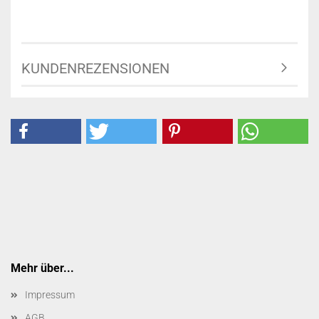
KUNDENREZENSIONEN
Mehr über...
Impressum
AGB