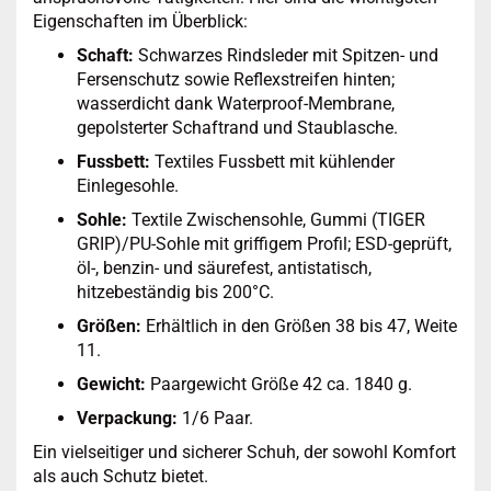
Eigenschaften im Überblick:
Schaft:
Schwarzes Rindsleder mit Spitzen- und
Fersenschutz sowie Reflexstreifen hinten;
wasserdicht dank Waterproof-Membrane,
gepolsterter Schaftrand und Staublasche.
Fussbett:
Textiles Fussbett mit kühlender
Einlegesohle.
Sohle:
Textile Zwischensohle, Gummi (TIGER
GRIP)/PU-Sohle mit griffigem Profil; ESD-geprüft,
öl-, benzin- und säurefest, antistatisch,
hitzebeständig bis 200°C.
Größen:
Erhältlich in den Größen 38 bis 47, Weite
11.
Gewicht:
Paargewicht Größe 42 ca. 1840 g.
Verpackung:
1/6 Paar.
Ein vielseitiger und sicherer Schuh, der sowohl Komfort
als auch Schutz bietet.