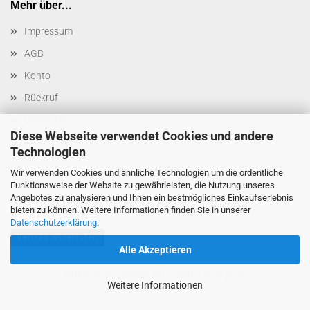
Mehr über...
Impressum
AGB
Konto
Rückruf
Datenschutz
Diese Webseite verwendet Cookies und andere
Cookie Einstellungen
Technologien
Wir verwenden Cookies und ähnliche Technologien um die ordentliche
Funktionsweise der Website zu gewährleisten, die Nutzung unseres
Angebotes zu analysieren und Ihnen ein bestmögliches Einkaufserlebnis
bieten zu können. Weitere Informationen finden Sie in unserer
Datenschutzerklärung
.
Vertrag widerrufen
Alle Akzeptieren
Onlineshop erstellen
mit Gambio.de © 2026
Weitere Informationen