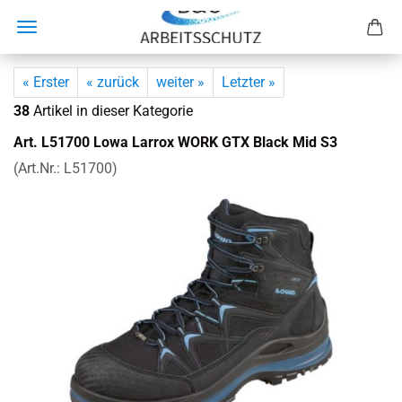
« Erster
« zurück
weiter »
Letzter »
38
Artikel in dieser Kategorie
Art. L51700 Lowa Lar­rox WORK GTX Black Mid S3
(Art.Nr.:
L51700
)