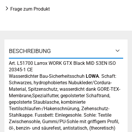
Frage zum Produkt
BESCHREIBUNG
Art. L51700 Larrox WORK GTX Black MID S3EN ISO
20345-1 CE
Wasserdichter Bau-Sicherheitsschuh
LOWA
. Schaft:
Schwarzes, hydrophobiertes Nubukleder/Cordura-
Material, Spitzenschutz, wasserdicht dank GORE-TEX-
Membrane,Spezialfutter, gepolsterter Schaftrand,
gepolsterte Staublasche, kombinierte
Textilschlaufen-/Hakenschnürung, Zehenschutz-
Stahlkappe. Fussbett: Einlegesohle. Sohle: Textile
Zwischensohle, Gummi/PU-Sohle mit griffigem Profil,
öl-, benzin- und säurefest, antistatisch, (theoretisch)